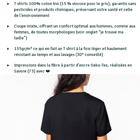
T shirts 100% coton bio (15 % viscose pour le gris), garantis sans
pesticides et produits chimiques, préservant votre santé et celle
de l’environnement
Coupe mixte, offrant un confort optimal aux hommes, comme aux
femmes, de toutes morphologies (voir onglet “je trouve ma
taille”)
155gr/m² ce qui en fait un T shirt à la fois léger et hautement
résistant au temps et aux lavages (30° conseillé)
Impressions dans la fibre à partir d'encre Oeko-Tex, réalisées en
Savoie (73) avec ❤️