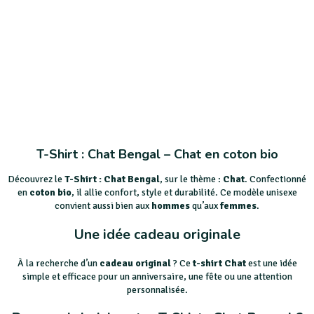
T-Shirt : Chat Bengal – Chat en coton bio
Découvrez le
T-Shirt : Chat Bengal
, sur le thème :
Chat
. Confectionné
en
coton bio
, il allie confort, style et durabilité. Ce modèle unisexe
convient aussi bien aux
hommes
qu’aux
femmes
.
Une idée cadeau originale
À la recherche d’un
cadeau original
? Ce
t-shirt Chat
est une idée
simple et efficace pour un anniversaire, une fête ou une attention
personnalisée.