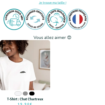
Je trouve ma taille !
Vous allez aimer 😍
Blanc
Gris
Noir
T-Shirt : Chat Chartreux
19,90€