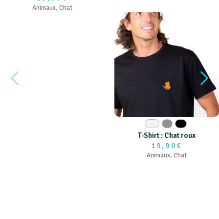
Animaux
,
Chat
Blanc
Gris
Noir
T-Shirt : Chat roux
19,90€
Animaux
,
Chat