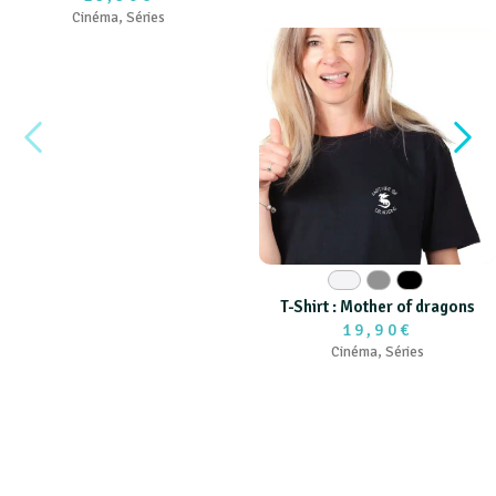
Cinéma
,
Séries
Blanc
Gris
Noir
T-Shirt : Mother of dragons
19,90€
Cinéma
,
Séries