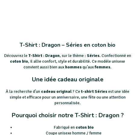
T-Shirt : Dragon – Séries en coton bio
Découvrez le
T-Shirt : Dragon
, sur le thème :
Séries
. Confectionné en
coton bio
, il allie confort, style et durabilité. Ce modèle unisexe
convient aussi bien aux
hommes
qu’aux
femmes
.
Une idée cadeau originale
À la recherche d’un
cadeau original
? Ce
t-shirt Séries
est une idée
simple et efficace pour un anniversaire, une fête ou une attention
personnalisée.
Pourquoi choisir notre T-Shirt : Dragon ?
Fabriqué en
coton bio
Coupe unisexe homme / femme