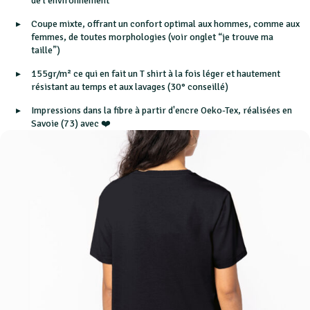
de l’environnement
Coupe mixte, offrant un confort optimal aux hommes, comme aux
femmes, de toutes morphologies (voir onglet “je trouve ma
taille”)
155gr/m² ce qui en fait un T shirt à la fois léger et hautement
résistant au temps et aux lavages (30° conseillé)
Impressions dans la fibre à partir d'encre Oeko-Tex, réalisées en
Savoie (73) avec ❤️