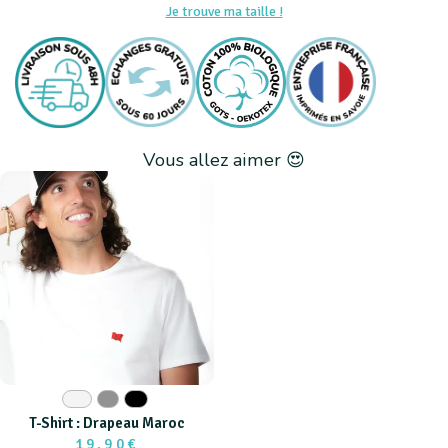
Je trouve ma taille !
Vous allez aimer 😍
Blanc
Gris
Noir
T-Shirt : Drapeau Maroc
19,90€