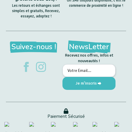
Un SAV toujours disponible, c'est le
Les retours et échanges sont
commerce de proximité en ligne !
simples et gratuits, Recevez,
essayez, adoptez !
Suivez-nous !
NewsLetter
Recevez nos offres, infos et
nouveautés !
Email
*
Je m'inscris
Paiement Sécurisé