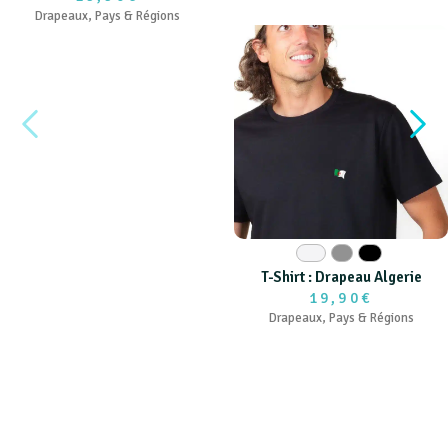
Drapeaux
,
Pays & Régions
Blanc
Gris
Noir
T-Shirt : Drapeau Algerie
19,90€
Drapeaux
,
Pays & Régions