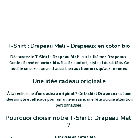
T-Shirt : Drapeau Mali – Drapeaux en coton bio
Découvrez le
T-Shirt : Drapeau Mali
, sur le thème :
Drapeaux
.
Confectionné en
coton bio
, il allie confort, style et durabilité. Ce
modèle unisexe convient aussi bien aux
hommes
qu’aux
femmes
.
Une idée cadeau originale
À la recherche d’un
cadeau original
? Ce
t-shirt Drapeaux
est une
idée simple et efficace pour un anniversaire, une fête ou une attention
personnalisée.
Pourquoi choisir notre T-Shirt : Drapeau Mali
?
Fabriqué en
coton bio