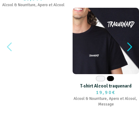
Alcool & Nourriture
,
Apero et Alcool
Blanc
Noir
T-shirt Alcool traquenard
19,90€
Alcool & Nourriture
,
Apero et Alcool
,
Message