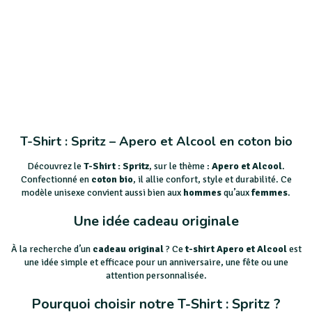
T-Shirt : Spritz – Apero et Alcool en coton bio
Découvrez le
T-Shirt : Spritz
, sur le thème :
Apero et Alcool
.
Confectionné en
coton bio
, il allie confort, style et durabilité. Ce
modèle unisexe convient aussi bien aux
hommes
qu’aux
femmes
.
Une idée cadeau originale
À la recherche d’un
cadeau original
? Ce
t-shirt Apero et Alcool
est
une idée simple et efficace pour un anniversaire, une fête ou une
attention personnalisée.
Pourquoi choisir notre T-Shirt : Spritz ?