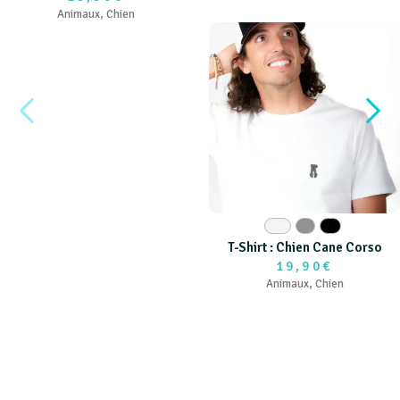
Animaux
,
Chien
Blanc
Gris
Noir
T-Shirt : Chien Cane Corso
19,90€
Animaux
,
Chien