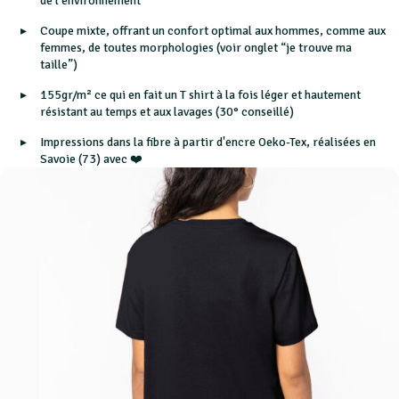
de l’environnement
Coupe mixte, offrant un confort optimal aux hommes, comme aux
femmes, de toutes morphologies (voir onglet “je trouve ma
taille”)
155gr/m² ce qui en fait un T shirt à la fois léger et hautement
résistant au temps et aux lavages (30° conseillé)
Impressions dans la fibre à partir d'encre Oeko-Tex, réalisées en
Savoie (73) avec ❤️