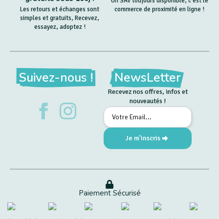
Un SAV toujours disponible, c'est le
Les retours et échanges sont
commerce de proximité en ligne !
simples et gratuits, Recevez,
essayez, adoptez !
Suivez-nous !
NewsLetter
Recevez nos offres, infos et
nouveautés !
Email
*
Je m'inscris
Paiement Sécurisé