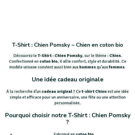
T-Shirt : Chien Pomsky – Chien en coton bio
Découvrez le
T-Shirt : Chien Pomsky
, sur le thème :
Chien
.
Confectionné en
coton bio
, il allie confort, style et durabilité. Ce
modèle unisexe convient aussi bien aux
hommes
qu’aux
femmes
.
Une idée cadeau originale
À la recherche d’un
cadeau original
? Ce
t-shirt Chien
est une idée
simple et efficace pour un anniversaire, une fête ou une attention
personnalisée.
Pourquoi choisir notre T-Shirt : Chien Pomsky
?
Fabriqué en
coton bio