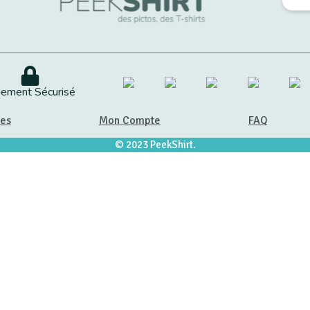
iement Sécurisé
les
Mon Compte
FAQ
© 2023 PeekShirt.