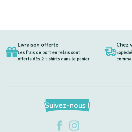
Livraison offerte
Chez 
Les frais de port en relais sont
Expédié
offerts dès 2 t-shirts dans le panier
command
Suivez-nous !