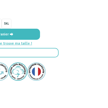
3XL
Panier
e trouve ma taille !