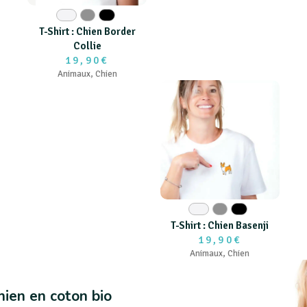
Blanc
Gris
Noir
T-Shirt : Chien Border
Collie
19,90€
Animaux
,
Chien
Blanc
Gris
Noir
T-Shirt : Chien Basenji
19,90€
Animaux
,
Chien
Chien en coton bio