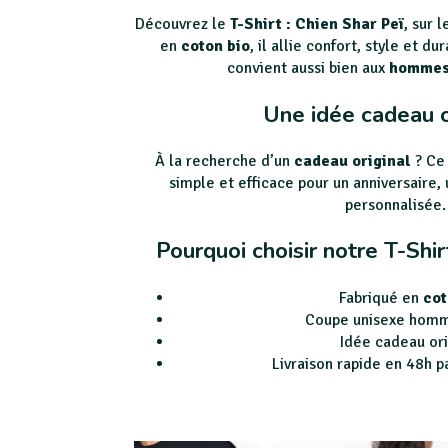
Découvrez le
T-Shirt : Chien Shar Peï
, sur 
en
coton bio
, il allie confort, style et d
convient aussi bien aux
homme
Une idée cadeau o
À la recherche d’un
cadeau original
? C
simple et efficace pour un anniversaire,
personnalisée.
Pourquoi choisir notre T-Shir
Fabriqué en
cot
Coupe unisexe hom
Idée cadeau ori
Livraison rapide en 48h p