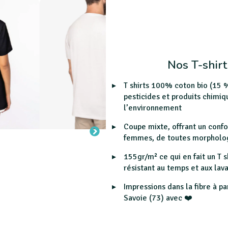
Nos T-shirt
T shirts 100% coton bio (15 %
pesticides et produits chimiq
l’environnement
Coupe mixte, offrant un con
femmes, de toutes morphologi
155gr/m² ce qui en fait un T s
résistant au temps et aux lav
Impressions dans la fibre à pa
Savoie (73) avec ❤️