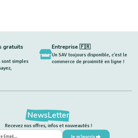
 gratuits
Entreprise 🇫🇷
Un SAV toujours disponible, c'est le
 sont simples
commerce de proximité en ligne !
sayez,
NewsLetter
Recevez nos offres, infos et nouveautés !
Je m'inscris