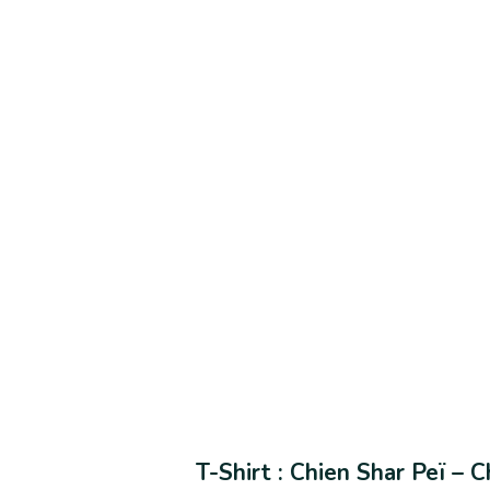
T-Shirt : Chien Shar Peï – 