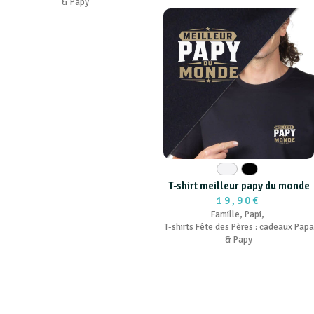
& Papy
Blanc
Noir
T-shirt meilleur papy du monde
19,90€
Famille
,
Papi
,
T-shirts Fête des Pères : cadeaux Papa
& Papy