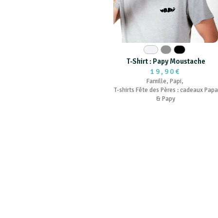
Blanc
Gris
Noir
T-Shirt : Papy Moustache
19,90€
Famille
,
Papi
,
T-shirts Fête des Pères : cadeaux Papa
& Papy