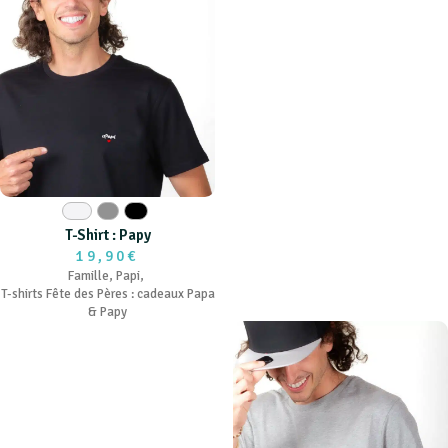
Blanc
Gris
Noir
T-Shirt : Papy
19,90€
Famille
,
Papi
,
T-shirts Fête des Pères : cadeaux Papa
& Papy