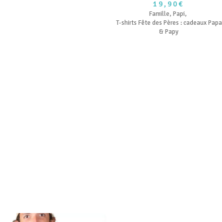
19,90€
Famille
,
Papi
,
T-shirts Fête des Pères : cadeaux Papa
& Papy