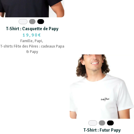
Blanc
Gris
Noir
T-Shirt : Casquette de Papy
19,90€
Famille
,
Papi
,
T-shirts Fête des Pères : cadeaux Papa
& Papy
Blanc
Gris
Noir
T-Shirt : Futur Papy