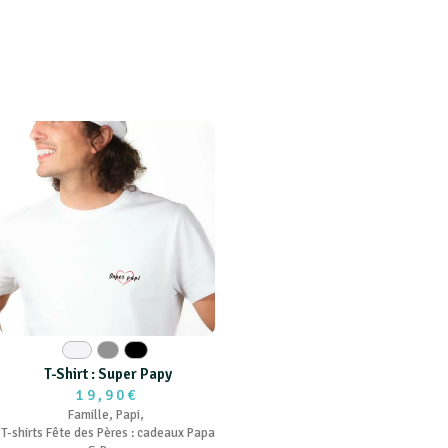
Blanc
Gris
Noir
T-Shirt : Super Papy
19,90€
Famille
,
Papi
,
T-shirts Fête des Pères : cadeaux Papa