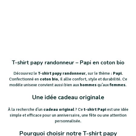
T-shirt papy randonneur – Papi en coton bio
Découvrez le
T-shirt papy randonneur
, sur le thème :
Papi
.
Confectionné en
coton bio
, il allie confort, style et durabilité. Ce
modèle unisexe convient aussi bien aux
hommes
qu’aux
femmes
.
Une idée cadeau originale
À la recherche d’un
cadeau original
? Ce
t-shirt Papi
est une idée
simple et efficace pour un anniversaire, une fête ou une attention
personnalisée.
Pourquoi choisir notre T-shirt papy