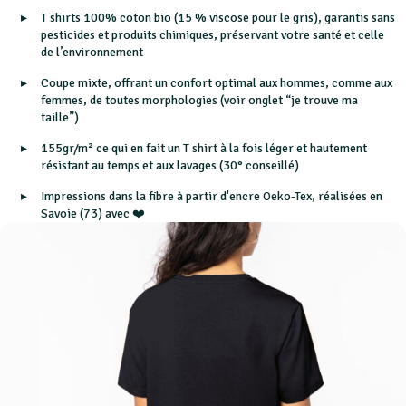
T shirts 100% coton bio (15 % viscose pour le gris), garantis sans
pesticides et produits chimiques, préservant votre santé et celle
de l’environnement
Coupe mixte, offrant un confort optimal aux hommes, comme aux
femmes, de toutes morphologies (voir onglet “je trouve ma
taille”)
155gr/m² ce qui en fait un T shirt à la fois léger et hautement
résistant au temps et aux lavages (30° conseillé)
Impressions dans la fibre à partir d'encre Oeko-Tex, réalisées en
Savoie (73) avec ❤️