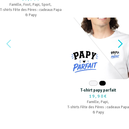
Famille
,
Foot
,
Papi
,
Sport
,
T-shirts Fête des Pères : cadeaux Papa
& Papy
Blanc
Noir
T-shirt papy parfait
19,90€
Famille
,
Papi
,
T-shirts Fête des Pères : cadeaux Papa
& Papy