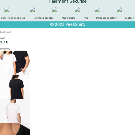
Paiement Sécurisé
Conditions Générales
Mentions Légales
Mon Compte
FAQ
Demande de retour
Contact
© 2023 PeekShirt.
1
/
6