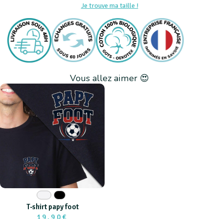
Je trouve ma taille !
Vous allez aimer 😍
Blanc
Noir
T-shirt papy foot
19,90€