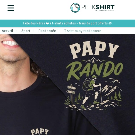
Fête des Pères ❤️ 2 t-shirts achetés = frais de port offerts 🎁
Accueil
Sport
Randonnée
T-shirt papy randonneur