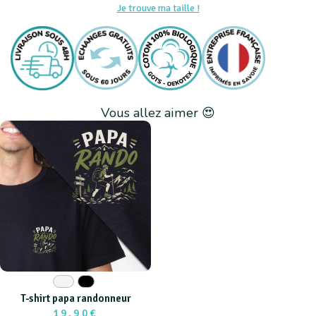
Je trouve ma taille !
Vous allez aimer 😍
Blanc
Noir
T-shirt papa randonneur
19,90€