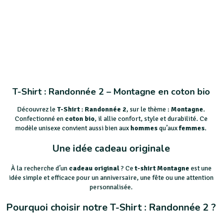
T-Shirt : Randonnée 2 – Montagne en coton bio
Découvrez le
T-Shirt : Randonnée 2
, sur le thème :
Montagne
.
Confectionné en
coton bio
, il allie confort, style et durabilité. Ce
modèle unisexe convient aussi bien aux
hommes
qu’aux
femmes
.
Une idée cadeau originale
À la recherche d’un
cadeau original
? Ce
t-shirt Montagne
est une
idée simple et efficace pour un anniversaire, une fête ou une attention
personnalisée.
Pourquoi choisir notre T-Shirt : Randonnée 2 ?